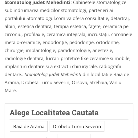
Stomatolog judet Mehedinti
: Cabinetele stomatologice
sub indrumarea medicilor stomatologi, parteneri ai
portalului Stomatologul.com va ofera consultatie, detartraj,
albiri, estetica dentara, terapia estetica, faţete, ceramica pe
zirconiu, profilaxie, ceramica integrala, incrustaţii, coroanele
metalo-ceramice, endodonţie, pedodonţie, ortodontie,
chirurgie, implantologie, paradontologie, anestezie,
radiologie dentara, lucrari protetice fixe ceramice si mobile,
implanturi dentare si a extractii chirurgicale, radiografii
dentare..
Stomatolog judet Mehedinti
din localitatile Baia de
Arama, Drobeta Turnu Severin, Orsova, Strehaia, Vanju
Mare.
Alege Localitatea Cautata
Baia de Arama
Drobeta Turnu Severin