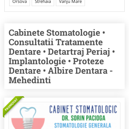
Orsova
Strehaia
Vanju Mare
Cabinete Stomatologie •
Consultatii Tratamente
Dentare • Detartraj Periaj •
Implantologie • Proteze
Dentare • Albire Dentara -
Mehedinti
PROMOVAT