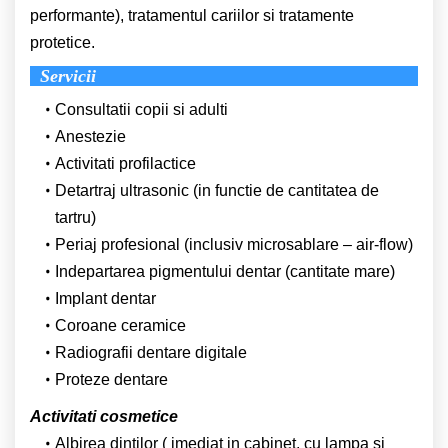
performante), tratamentul cariilor si tratamente
protetice.
Servicii
Consultatii copii si adulti
Anestezie
Activitati profilactice
Detartraj ultrasonic (in functie de cantitatea de
tartru)
Periaj profesional (inclusiv microsablare – air-flow)
Indepartarea pigmentului dentar (cantitate mare)
Implant dentar
Coroane ceramice
Radiografii dentare digitale
Proteze dentare
Activitati cosmetice
Albirea dintilor ( imediat in cabinet, cu lampa si