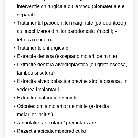
interventie chirurgicala cu lambou (biomaterialele
separat)
Tratamentul parodontitei marginale (parodontozei)
cu Imobilizarea dintilor parodontotici (mobili) –
tehnica moderna
Tratamente chirurgicale
Extractie dentara (exceptand molarii de minte)
Extractie dentara alveoloplastica (cu grefa osoasa,
lambou si sutura)
Extractia alveoloplastica previne atrofia osoasa , in
vederea implantarii
Extractia molarului de minte
Odontectomia molarilor de minte (extractia
molarilor inclusi)
Amputatie radiculara / premolarizare
Rezectie apicala monoradicular