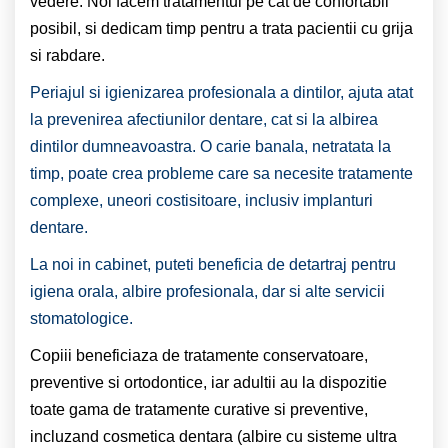
vedere. Noi facem tratamentul pe cat de confortabil
posibil, si dedicam timp pentru a trata pacientii cu grija
si rabdare.
Periajul si igienizarea profesionala a dintilor, ajuta atat
la prevenirea afectiunilor dentare, cat si la albirea
dintilor dumneavoastra. O carie banala, netratata la
timp, poate crea probleme care sa necesite tratamente
complexe, uneori costisitoare, inclusiv implanturi
dentare.
La noi in cabinet, puteti beneficia de detartraj pentru
igiena orala, albire profesionala, dar si alte servicii
stomatologice.
Copiii beneficiaza de tratamente conservatoare,
preventive si ortodontice, iar adultii au la dispozitie
toate gama de tratamente curative si preventive,
incluzand cosmetica dentara (albire cu sisteme ultra