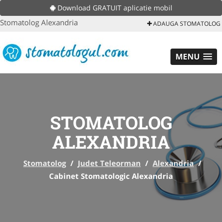
Download GRATUIT aplicatie mobil
Stomatolog Alexandria
ADAUGA STOMATOLOG
MENU
STOMATOLOG
ALEXANDRIA
Stomatolog
/
Judet Teleorman
/
Alexandria
/
Cabinet Stomatologic Alexandria