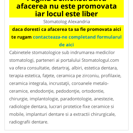
afacerea nu este promovata
iar locul este liber
Stomatolog Alexandria
daca doresti ca afacerea ta sa fie promovata aici
te rugam
contacteaza-ne completand formularul
de aici
Cabinetele stomatologice sub indrumarea medicilor
stomatologi, parteneri ai portalului Stomatologul.com
va ofera consultatie, detartraj, albiri, estetica dentara,
terapia estetica, faţete, ceramica pe zirconiu, profilaxie,
ceramica integrala, incrustaţii, coroanele metalo-
ceramice, endodonţie, pedodonţie, ortodontie,
chirurgie, implantologie, paradontologie, anestezie,
radiologie dentara, lucrari protetice fixe ceramice si
mobile, implanturi dentare si a extractii chirurgicale,
radiografii dentare.