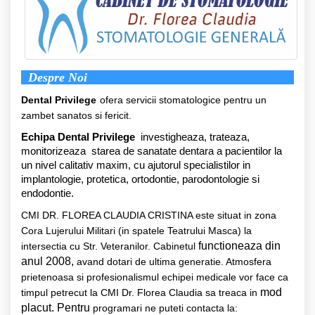
Despre Noi
Dental Privilege
ofera servicii stomatologice pentru un
zambet sanatos si fericit.
Echipa Dental Privilege
investigheaza, trateaza,
monitorizeaza starea de sanatate dentara a pacientilor la
un nivel calitativ maxim, cu ajutorul specialistilor in
implantologie, protetica, ortodontie, parodontologie si
endodontie.
CMI DR. FLOREA CLAUDIA CRISTINA este situat in zona
Cora Lujerului Militari (in spatele Teatrului Masca) la
functioneaza din
intersectia cu Str. Veteranilor. Cabinetul
anul 2008,
avand dotari de ultima generatie. Atmosfera
prietenoasa si profesionalismul echipei medicale vor face ca
mod
timpul petrecut la CMI Dr. Florea Claudia sa treaca in
placut. Pentru
programari ne puteti contacta la: