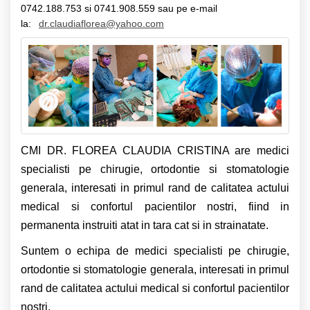
0742.188.753 si 0741.908.559 sau pe e-mail
la:
dr.claudiaflorea
@yahoo.com
CMI DR. FLOREA CLAUDIA CRISTINA are medici
specialisti pe chirugie, ortodontie si stomatologie
generala, interesati in primul rand de calitatea actului
medical si confortul pacientilor nostri, fiind in
permanenta instruiti atat in tara cat si in strainatate.
Suntem o echipa de medici specialisti pe chirugie,
ortodontie si stomatologie generala, interesati in primul
rand de calitatea actului medical si confortul pacientilor
nostri.