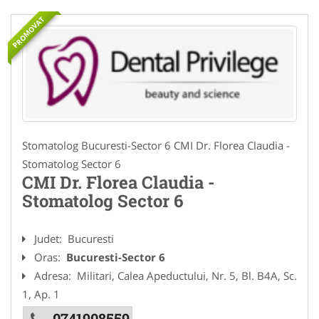
PROMOVAT
Stomatolog Bucuresti-Sector 6 CMI Dr. Florea Claudia -
Stomatolog Sector 6
CMI Dr. Florea Claudia -
Stomatolog Sector 6
Judet:
Bucuresti
Oras:
Bucuresti-Sector 6
Adresa:
Militari, Calea Apeductului, Nr. 5, Bl. B4A, Sc.
1, Ap. 1
0741908559