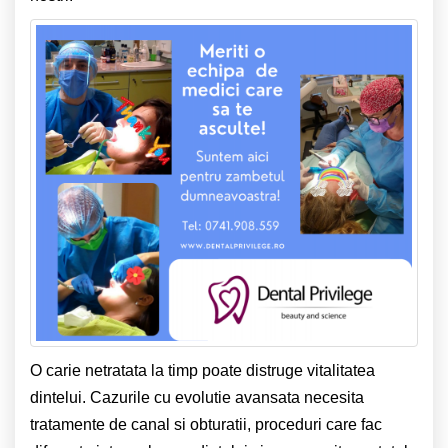
O carie netratata la timp poate distruge vitalitatea
dintelui. Cazurile cu evolutie avansata necesita
tratamente de canal si obturatii, proceduri care fac