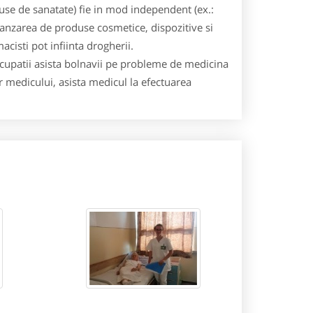
use de sanatate) fie in mod independent (ex.:
anzarea de produse cosmetice, dispozitive si
cisti pot infiinta drogherii.
 ocupatii asista bolnavii pe probleme de medicina
 medicului, asista medicul la efectuarea