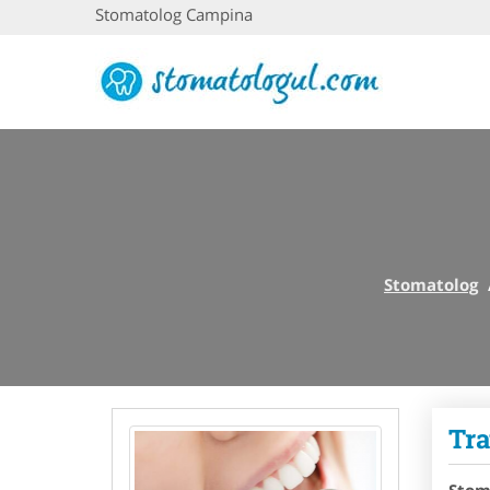
Stomatolog Campina
Stomatolog
Tra