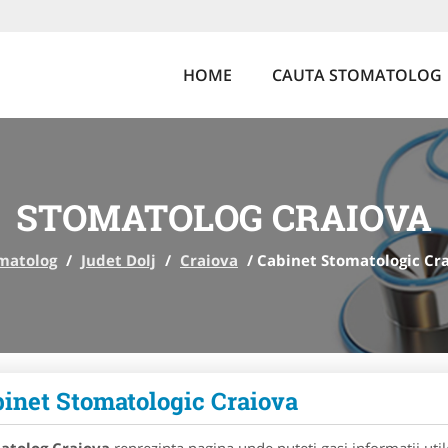
HOME
CAUTA STOMATOLOG
STOMATOLOG CRAIOVA
matolog
/
Judet Dolj
/
Craiova
/
Cabinet Stomatologic Cr
inet Stomatologic Craiova