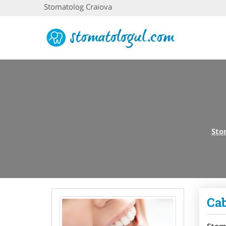
Stomatolog Craiova
Sto
Cab