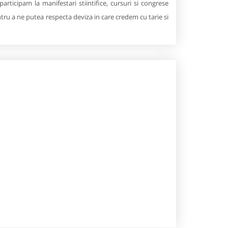
rticipam la manifestari stiintifice, cursuri si congrese
ntru a ne putea respecta deviza in care credem cu tarie si