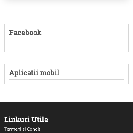
Facebook
Aplicatii mobil
Linkuri Utile
Termeni si Conditii