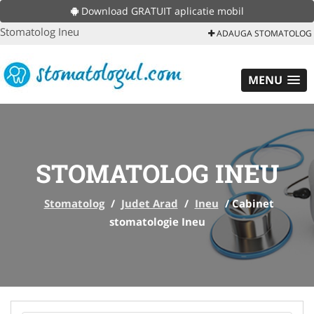
Download GRATUIT aplicatie mobil
Stomatolog Ineu
ADAUGA STOMATOLOG
MENU
STOMATOLOG INEU
Stomatolog
/
Judet Arad
/
Ineu
/
Cabinet
stomatologie Ineu