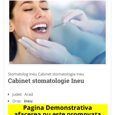
Stomatolog Ineu Cabinet stomatologie Ineu
Cabinet stomatologie Ineu
Judet:
Arad
Oras:
Ineu
Pagina Demonstrativa
afacerea nu este promovata