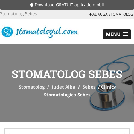
Download GRATUIT aplicatie mobil
Stomatolog Sebes
ADAUGA STOMATOLOG
MENU
STOMATOLOG SEBES
Stomatolog
/
Judet Alba
/
Sebes
/
Clinica
Stomatologica Sebes