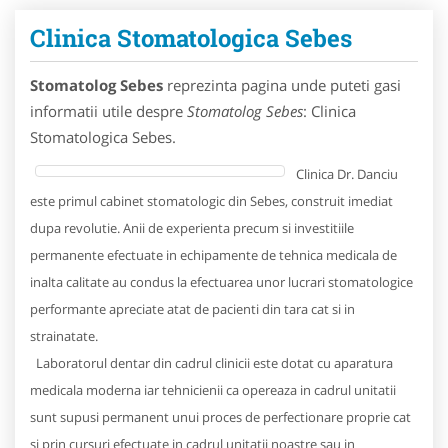
Clinica Stomatologica Sebes
Stomatolog Sebes
reprezinta pagina unde puteti gasi
informatii utile despre
Stomatolog Sebes
: Clinica
Stomatologica Sebes.
Clinica Dr. Danciu
este primul cabinet stomatologic din Sebes, construit imediat
dupa revolutie. Anii de experienta precum si investitiile
permanente efectuate in echipamente de tehnica medicala de
inalta calitate au condus la efectuarea unor lucrari stomatologice
performante apreciate atat de pacienti din tara cat si in
strainatate.
Laboratorul dentar din cadrul clinicii este dotat cu aparatura
medicala moderna iar tehnicienii ca opereaza in cadrul unitatii
sunt supusi permanent unui proces de perfectionare proprie cat
si prin cursuri efectuate in cadrul unitatii noastre sau in