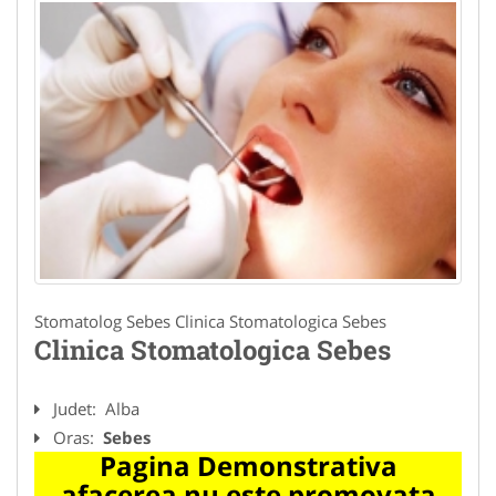
Stomatolog Sebes Clinica Stomatologica Sebes
Clinica Stomatologica Sebes
Judet:
Alba
Oras:
Sebes
Pagina Demonstrativa
afacerea nu este promovata