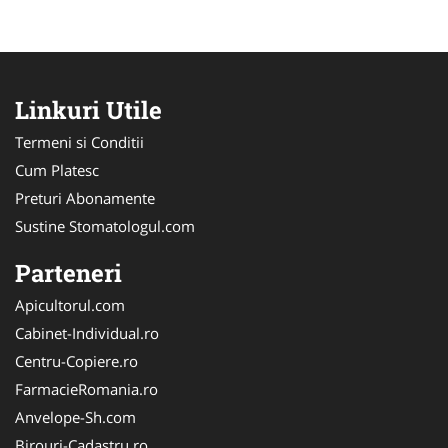
Linkuri Utile
Termeni si Conditii
Cum Platesc
Preturi Abonamente
Sustine Stomatologul.com
Parteneri
Apicultorul.com
Cabinet-Individual.ro
Centru-Copiere.ro
FarmacieRomania.ro
Anvelope-Sh.com
Birouri-Cadastru.ro