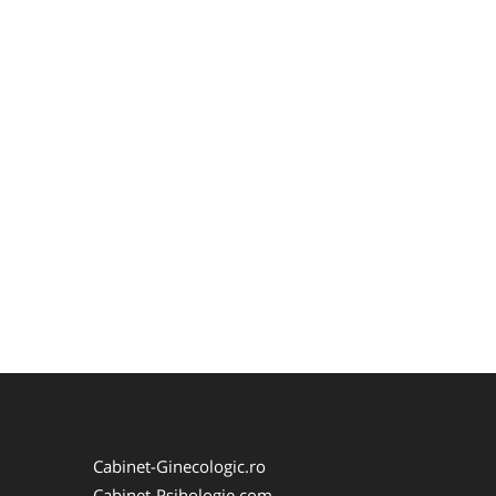
Cabinet-Ginecologic.ro
Cabinet-Psihologie.com