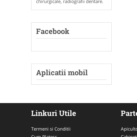
chirurgicale, radiografii dentare.
Facebook
Aplicatii mobil
Linkuri Utile
Part
Termeni si Conditii
Apicult
Cum Platesc
Cabinet