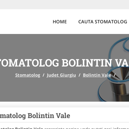
HOME
CAUTA STOMATOLOG
TOMATOLOG BOLINTIN VA
Stomatolog
/
Judet Giurgiu
/
Bolintin Vale
/
matolog Bolintin Vale