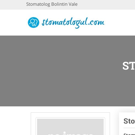
Stomatolog Bolintin Vale
S
Sto