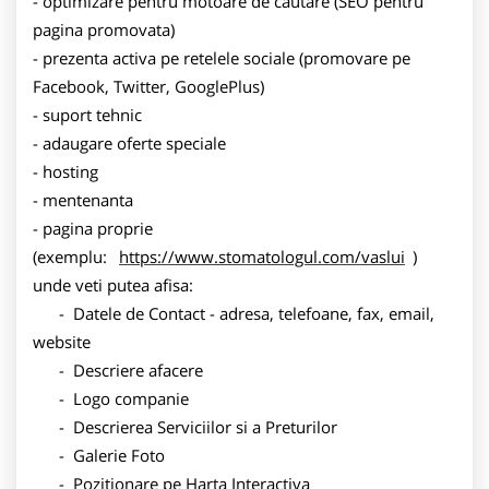
- optimizare pentru motoare de cautare (SEO pentru
pagina promovata)
- prezenta activa pe retelele sociale (promovare pe
Facebook, Twitter, GooglePlus)
- suport tehnic
- adaugare oferte speciale
- hosting
- mentenanta
- pagina proprie
(exemplu:
https://www.stomatologul.com/vaslui
)
unde veti putea afisa:
- Datele de Contact - adresa, telefoane, fax, email,
website
- Descriere afacere
- Logo companie
- Descrierea Serviciilor si a Preturilor
- Galerie Foto
- Pozitionare pe Harta Interactiva