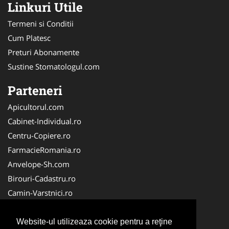
Linkuri Utile
Termeni si Conditii
Cum Platesc
Preturi Abonamente
Sustine Stomatologul.com
Parteneri
Apicultorul.com
Cabinet-Individual.ro
Centru-Copiere.ro
FarmacieRomania.ro
Anvelope-Sh.com
Birouri-Cadastru.ro
Camin-Varstnici.ro
CentraleBoilere.ro
Cabinet-Ginecologic.ro
Website-ul utilizeaza cookie pentru a reţine