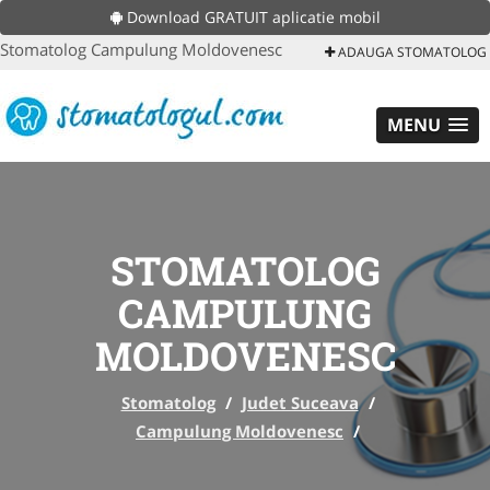
Download GRATUIT aplicatie mobil
Stomatolog Campulung Moldovenesc
ADAUGA STOMATOLOG
MENU
STOMATOLOG
CAMPULUNG
MOLDOVENESC
Stomatolog
/
Judet Suceava
/
Campulung Moldovenesc
/