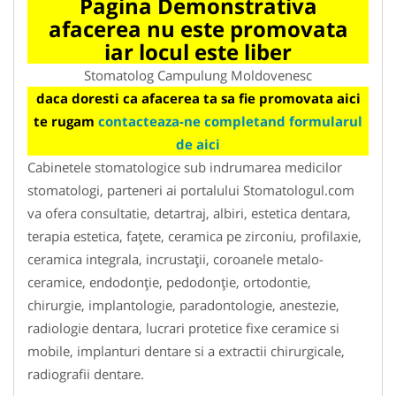
Pagina Demonstrativa
afacerea nu este promovata
iar locul este liber
Stomatolog Campulung Moldovenesc
daca doresti ca afacerea ta sa fie promovata aici
te rugam
contacteaza-ne completand formularul
de aici
Cabinetele stomatologice sub indrumarea medicilor
stomatologi, parteneri ai portalului Stomatologul.com
va ofera consultatie, detartraj, albiri, estetica dentara,
terapia estetica, faţete, ceramica pe zirconiu, profilaxie,
ceramica integrala, incrustaţii, coroanele metalo-
ceramice, endodonţie, pedodonţie, ortodontie,
chirurgie, implantologie, paradontologie, anestezie,
radiologie dentara, lucrari protetice fixe ceramice si
mobile, implanturi dentare si a extractii chirurgicale,
radiografii dentare.