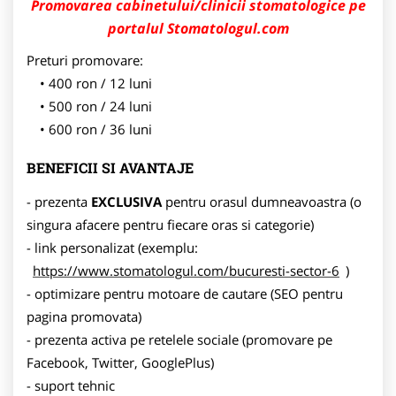
Promovarea cabinetului/clinicii stomatologice pe
portalul Stomatologul.com
Preturi promovare:
400 ron / 12 luni
500 ron / 24 luni
600 ron / 36 luni
BENEFICII SI AVANTAJE
- prezenta
EXCLUSIVA
pentru orasul dumneavoastra (o
singura afacere pentru fiecare oras si categorie)
- link personalizat (exemplu:
https://www.stomatologul.com/bucuresti-sector-6
)
- optimizare pentru motoare de cautare (SEO pentru
pagina promovata)
- prezenta activa pe retelele sociale (promovare pe
Facebook, Twitter, GooglePlus)
- suport tehnic