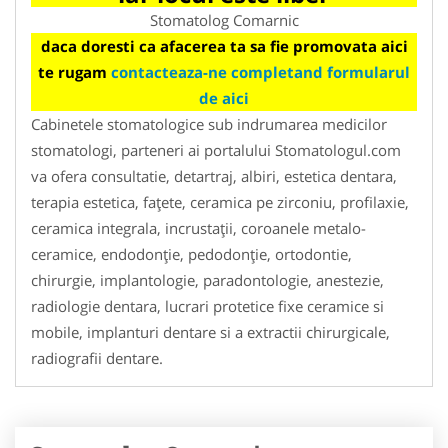
Stomatolog Comarnic
daca doresti ca afacerea ta sa fie promovata aici
te rugam
contacteaza-ne completand formularul
de aici
Cabinetele stomatologice sub indrumarea medicilor
stomatologi, parteneri ai portalului Stomatologul.com
va ofera consultatie, detartraj, albiri, estetica dentara,
terapia estetica, faţete, ceramica pe zirconiu, profilaxie,
ceramica integrala, incrustaţii, coroanele metalo-
ceramice, endodonţie, pedodonţie, ortodontie,
chirurgie, implantologie, paradontologie, anestezie,
radiologie dentara, lucrari protetice fixe ceramice si
mobile, implanturi dentare si a extractii chirurgicale,
radiografii dentare.