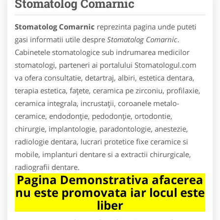
Stomatolog Comarnic
Stomatolog Comarnic
reprezinta pagina unde puteti
gasi informatii utile despre
Stomatolog Comarnic
.
Cabinetele stomatologice sub indrumarea medicilor
stomatologi, parteneri ai portalului Stomatologul.com
va ofera consultatie, detartraj, albiri, estetica dentara,
terapia estetica, faţete, ceramica pe zirconiu, profilaxie,
ceramica integrala, incrustaţii, coroanele metalo-
ceramice, endodonţie, pedodonţie, ortodontie,
chirurgie, implantologie, paradontologie, anestezie,
radiologie dentara, lucrari protetice fixe ceramice si
mobile, implanturi dentare si a extractii chirurgicale,
radiografii dentare.
Pagina Demonstrativa afacerea
nu este promovata iar locul este
liber