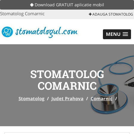
Download GRATUIT aplicatie mobil
Stomatolog Comarnic
ADAUGA STOMATOLOG
MENU
STOMATOLOG
COMARNIC
Stomatolog
/
Judet Prahova
/
Comarnic
/