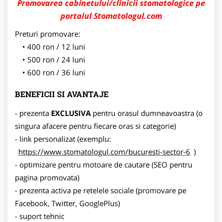
Promovarea cabinetului/clinicii stomatologice pe
portalul Stomatologul.com
Preturi promovare:
400 ron / 12 luni
500 ron / 24 luni
600 ron / 36 luni
BENEFICII SI AVANTAJE
- prezenta
EXCLUSIVA
pentru orasul dumneavoastra (o
singura afacere pentru fiecare oras si categorie)
- link personalizat (exemplu:
https://www.stomatologul.com/bucuresti-sector-6
)
- optimizare pentru motoare de cautare (SEO pentru
pagina promovata)
- prezenta activa pe retelele sociale (promovare pe
Facebook, Twitter, GooglePlus)
- suport tehnic