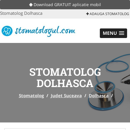
Download GRATUIT aplicatie mobil
Stomatolog Dolhasca
ADAUGA STOMATOLOG
MENU
STOMATOLOG
DOLHASCA
Stomatolog
/
Judet Suceava
/
Dolhasca
/