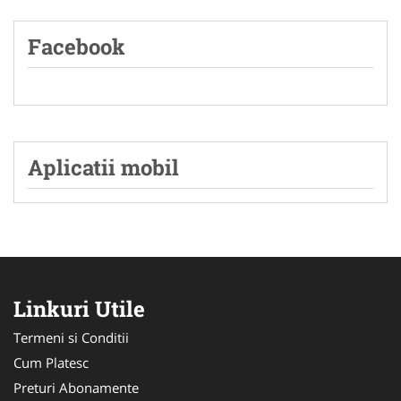
Facebook
Aplicatii mobil
Linkuri Utile
Termeni si Conditii
Cum Platesc
Preturi Abonamente