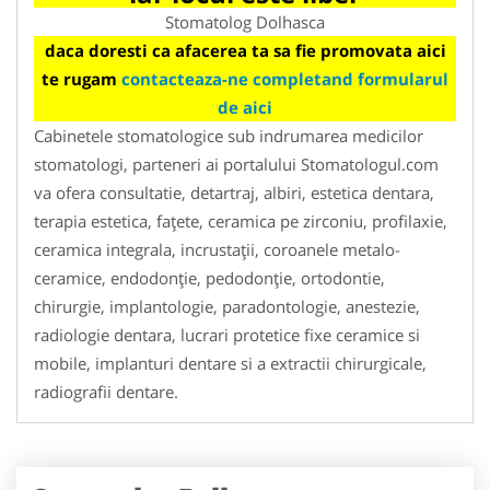
Stomatolog Dolhasca
daca doresti ca afacerea ta sa fie promovata aici
te rugam
contacteaza-ne completand formularul
de aici
Cabinetele stomatologice sub indrumarea medicilor
stomatologi, parteneri ai portalului Stomatologul.com
va ofera consultatie, detartraj, albiri, estetica dentara,
terapia estetica, faţete, ceramica pe zirconiu, profilaxie,
ceramica integrala, incrustaţii, coroanele metalo-
ceramice, endodonţie, pedodonţie, ortodontie,
chirurgie, implantologie, paradontologie, anestezie,
radiologie dentara, lucrari protetice fixe ceramice si
mobile, implanturi dentare si a extractii chirurgicale,
radiografii dentare.