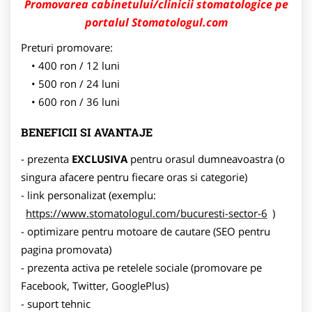
Promovarea cabinetului/clinicii stomatologice pe
portalul Stomatologul.com
Preturi promovare:
400 ron / 12 luni
500 ron / 24 luni
600 ron / 36 luni
BENEFICII SI AVANTAJE
- prezenta
EXCLUSIVA
pentru orasul dumneavoastra (o
singura afacere pentru fiecare oras si categorie)
- link personalizat (exemplu:
https://www.stomatologul.com/bucuresti-sector-6
)
- optimizare pentru motoare de cautare (SEO pentru
pagina promovata)
- prezenta activa pe retelele sociale (promovare pe
Facebook, Twitter, GooglePlus)
- suport tehnic