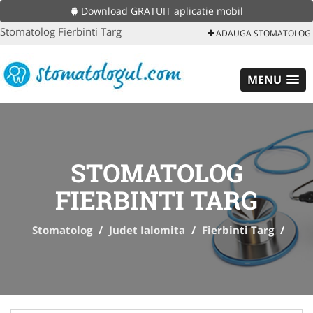
Download GRATUIT aplicatie mobil
Stomatolog Fierbinti Targ
ADAUGA STOMATOLOG
MENU
STOMATOLOG
FIERBINTI TARG
Stomatolog
/
Judet Ialomita
/
Fierbinti Targ
/