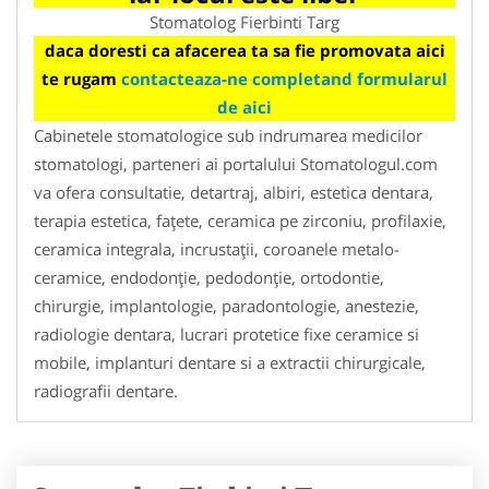
Stomatolog Fierbinti Targ
daca doresti ca afacerea ta sa fie promovata aici
te rugam
contacteaza-ne completand formularul
de aici
Cabinetele stomatologice sub indrumarea medicilor
stomatologi, parteneri ai portalului Stomatologul.com
va ofera consultatie, detartraj, albiri, estetica dentara,
terapia estetica, faţete, ceramica pe zirconiu, profilaxie,
ceramica integrala, incrustaţii, coroanele metalo-
ceramice, endodonţie, pedodonţie, ortodontie,
chirurgie, implantologie, paradontologie, anestezie,
radiologie dentara, lucrari protetice fixe ceramice si
mobile, implanturi dentare si a extractii chirurgicale,
radiografii dentare.