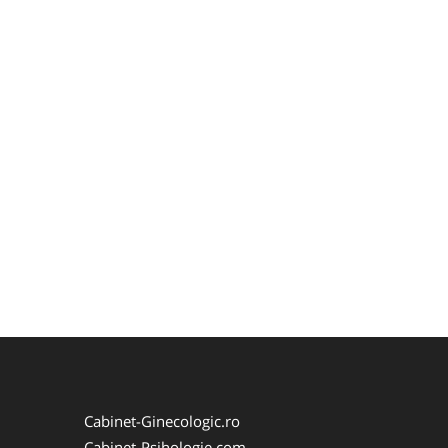
Cabinet-Ginecologic.ro
Cabinet-Psihologie.com