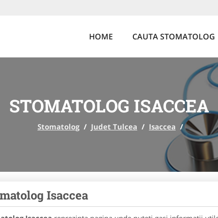
HOME
CAUTA STOMATOLOG
STOMATOLOG ISACCEA
Stomatolog
/
Judet Tulcea
/
Isaccea
/
matolog Isaccea