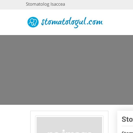
Stomatolog Isaccea
Sto