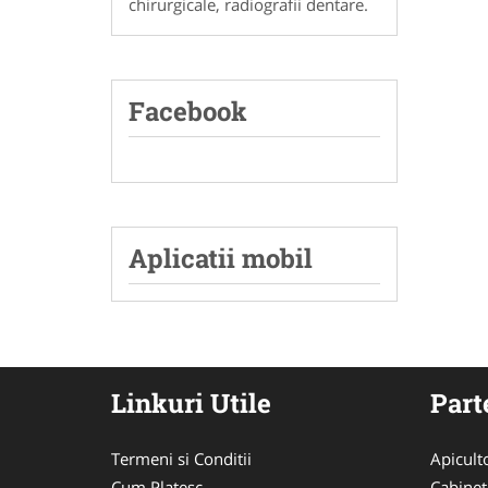
chirurgicale, radiografii dentare.
Facebook
Aplicatii mobil
Linkuri Utile
Part
Termeni si Conditii
Apicult
Cum Platesc
Cabinet