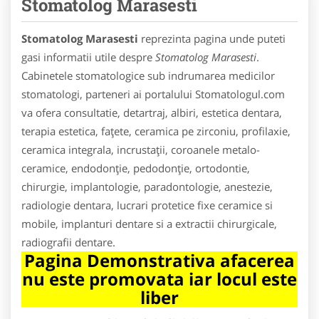
Stomatolog Marasesti
Stomatolog Marasesti
reprezinta pagina unde puteti
gasi informatii utile despre
Stomatolog Marasesti
.
Cabinetele stomatologice sub indrumarea medicilor
stomatologi, parteneri ai portalului Stomatologul.com
va ofera consultatie, detartraj, albiri, estetica dentara,
terapia estetica, faţete, ceramica pe zirconiu, profilaxie,
ceramica integrala, incrustaţii, coroanele metalo-
ceramice, endodonţie, pedodonţie, ortodontie,
chirurgie, implantologie, paradontologie, anestezie,
radiologie dentara, lucrari protetice fixe ceramice si
mobile, implanturi dentare si a extractii chirurgicale,
radiografii dentare.
Pagina Demonstrativa afacerea
nu este promovata iar locul este
liber