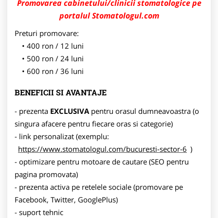
Promovarea cabinetului/clinicii stomatologice pe
portalul Stomatologul.com
Preturi promovare:
400 ron / 12 luni
500 ron / 24 luni
600 ron / 36 luni
BENEFICII SI AVANTAJE
- prezenta
EXCLUSIVA
pentru orasul dumneavoastra (o
singura afacere pentru fiecare oras si categorie)
- link personalizat (exemplu:
https://www.stomatologul.com/bucuresti-sector-6
)
- optimizare pentru motoare de cautare (SEO pentru
pagina promovata)
- prezenta activa pe retelele sociale (promovare pe
Facebook, Twitter, GooglePlus)
- suport tehnic