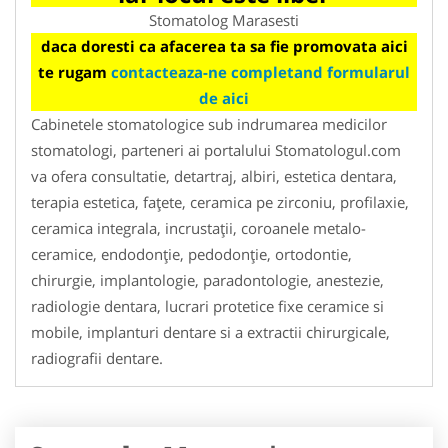
Stomatolog Marasesti
daca doresti ca afacerea ta sa fie promovata aici
te rugam
contacteaza-ne completand formularul
de aici
Cabinetele stomatologice sub indrumarea medicilor
stomatologi, parteneri ai portalului Stomatologul.com
va ofera consultatie, detartraj, albiri, estetica dentara,
terapia estetica, faţete, ceramica pe zirconiu, profilaxie,
ceramica integrala, incrustaţii, coroanele metalo-
ceramice, endodonţie, pedodonţie, ortodontie,
chirurgie, implantologie, paradontologie, anestezie,
radiologie dentara, lucrari protetice fixe ceramice si
mobile, implanturi dentare si a extractii chirurgicale,
radiografii dentare.