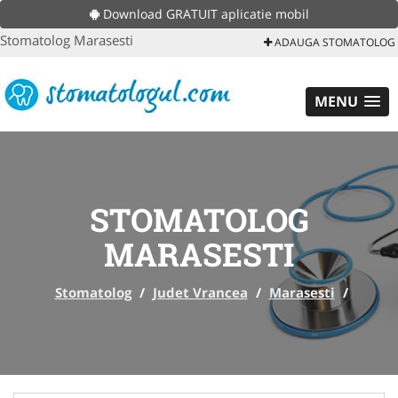
Download GRATUIT aplicatie mobil
Stomatolog Marasesti
ADAUGA STOMATOLOG
MENU
STOMATOLOG
MARASESTI
Stomatolog
/
Judet Vrancea
/
Marasesti
/