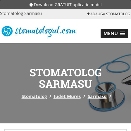
Download GRATUIT aplicatie mobil
Stomatolog Sarmasu
ADAUGA STOMATOLOG
MENU
STOMATOLOG
SARMASU
Stomatolog
/
Judet Mures
/
Sarmasu
/