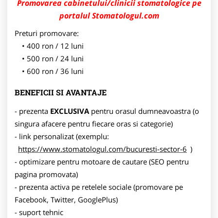
Promovarea cabinetului/clinicii stomatologice pe
portalul Stomatologul.com
Preturi promovare:
400 ron / 12 luni
500 ron / 24 luni
600 ron / 36 luni
BENEFICII SI AVANTAJE
- prezenta
EXCLUSIVA
pentru orasul dumneavoastra (o
singura afacere pentru fiecare oras si categorie)
- link personalizat (exemplu:
https://www.stomatologul.com/bucuresti-sector-6
)
- optimizare pentru motoare de cautare (SEO pentru
pagina promovata)
- prezenta activa pe retelele sociale (promovare pe
Facebook, Twitter, GooglePlus)
- suport tehnic