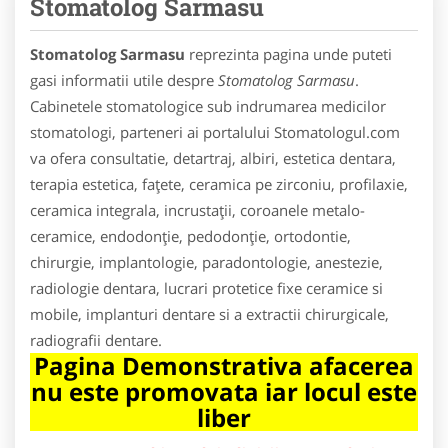
Stomatolog Sarmasu
Stomatolog Sarmasu
reprezinta pagina unde puteti
gasi informatii utile despre
Stomatolog Sarmasu
.
Cabinetele stomatologice sub indrumarea medicilor
stomatologi, parteneri ai portalului Stomatologul.com
va ofera consultatie, detartraj, albiri, estetica dentara,
terapia estetica, faţete, ceramica pe zirconiu, profilaxie,
ceramica integrala, incrustaţii, coroanele metalo-
ceramice, endodonţie, pedodonţie, ortodontie,
chirurgie, implantologie, paradontologie, anestezie,
radiologie dentara, lucrari protetice fixe ceramice si
mobile, implanturi dentare si a extractii chirurgicale,
radiografii dentare.
Pagina Demonstrativa afacerea
nu este promovata iar locul este
liber