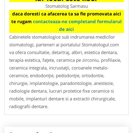
Stomatolog Sarmasu
daca doresti ca afacerea ta sa fie promovata aici
te rugam
contacteaza-ne completand formularul
de aici
Cabinetele stomatologice sub indrumarea medicilor
stomatologi, parteneri ai portalului Stomatologul.com
va ofera consultatie, detartraj, albiri, estetica dentara,
terapia estetica, faţete, ceramica pe zirconiu, profilaxie,
ceramica integrala, incrustaţii, coroanele metalo-
ceramice, endodonţie, pedodonţie, ortodontie,
chirurgie, implantologie, paradontologie, anestezie,
radiologie dentara, lucrari protetice fixe ceramice si
mobile, implanturi dentare si a extractii chirurgicale,
radiografii dentare.