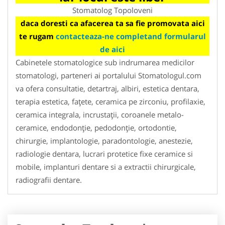
Stomatolog Topoloveni
daca doresti ca afacerea ta sa fie promovata aici
te rugam
contacteaza-ne completand formularul
de aici
Cabinetele stomatologice sub indrumarea medicilor
stomatologi, parteneri ai portalului Stomatologul.com
va ofera consultatie, detartraj, albiri, estetica dentara,
terapia estetica, faţete, ceramica pe zirconiu, profilaxie,
ceramica integrala, incrustaţii, coroanele metalo-
ceramice, endodonţie, pedodonţie, ortodontie,
chirurgie, implantologie, paradontologie, anestezie,
radiologie dentara, lucrari protetice fixe ceramice si
mobile, implanturi dentare si a extractii chirurgicale,
radiografii dentare.