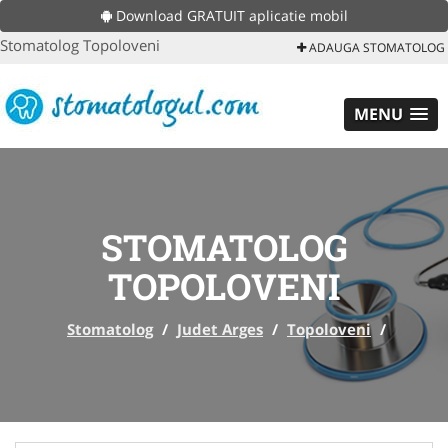
Download GRATUIT aplicatie mobil
Stomatolog Topoloveni
ADAUGA STOMATOLOG
MENU
STOMATOLOG
TOPOLOVENI
Stomatolog
/
Judet Arges
/
Topoloveni
/