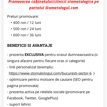
Promovarea cabinetului/clinicii stomatologice pe
portalul Stomatologul.com
Preturi promovare:
400 ron / 12 luni
500 ron / 24 luni
600 ron / 36 luni
BENEFICII SI AVANTAJE
- prezenta
EXCLUSIVA
pentru orasul dumneavoastra (o
singura afacere pentru fiecare oras si categorie)
- link personalizat (exemplu:
https://www.stomatologul.com/bucuresti-sector-6
)
- optimizare pentru motoare de cautare (SEO pentru
pagina promovata)
- prezenta activa pe retelele sociale (promovare pe
Facebook, Twitter, GooglePlus)
- suport tehnic