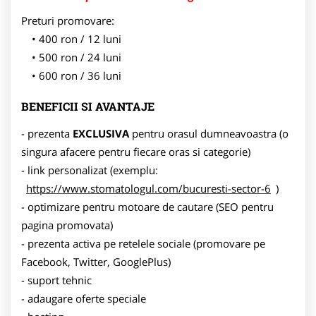
Preturi promovare:
400 ron / 12 luni
500 ron / 24 luni
600 ron / 36 luni
BENEFICII SI AVANTAJE
- prezenta
EXCLUSIVA
pentru orasul dumneavoastra (o
singura afacere pentru fiecare oras si categorie)
- link personalizat (exemplu:
https://www.stomatologul.com/bucuresti-sector-6
)
- optimizare pentru motoare de cautare (SEO pentru
pagina promovata)
- prezenta activa pe retelele sociale (promovare pe
Facebook, Twitter, GooglePlus)
- suport tehnic
- adaugare oferte speciale