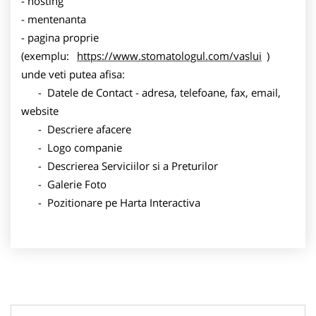
- hosting
- mentenanta
- pagina proprie
(exemplu:
https://www.stomatologul.com/vaslui
)
unde veti putea afisa:
- Datele de Contact - adresa, telefoane, fax, email,
website
- Descriere afacere
- Logo companie
- Descrierea Serviciilor si a Preturilor
- Galerie Foto
- Pozitionare pe Harta Interactiva