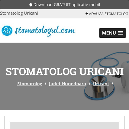
Download GRATUIT aplicatie mobil
Stomatolog Uricani
ADAUGA STOMATOLOG
MENU
STOMATOLOG URICANI
Stomatolog
/
Judet Hunedoara
/
Uricani
/