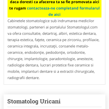
daca doresti ca afacerea ta sa fie promovata aici
te rugam
contacteaza-ne completand formularul
de aici
Cabinetele stomatologice sub indrumarea medicilor
stomatologi, parteneri ai portalului Stomatologul.com
va ofera consultatie, detartraj, albiri, estetica dentara,
terapia estetica, faţete, ceramica pe zirconiu, profilaxie,
ceramica integrala, incrustaţii, coroanele metalo-
ceramice, endodonţie, pedodonţie, ortodontie,
chirurgie, implantologie, paradontologie, anestezie,
radiologie dentara, lucrari protetice fixe ceramice si
mobile, implanturi dentare si a extractii chirurgicale,
radiografii dentare.
Stomatolog Uricani