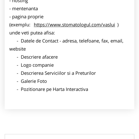
- hosting
- mentenanta
- pagina proprie
(exemplu:
https://www.stomatologul.com/vaslui
)
unde veti putea afisa:
- Datele de Contact - adresa, telefoane, fax, email,
website
- Descriere afacere
- Logo companie
- Descrierea Serviciilor si a Preturilor
- Galerie Foto
- Pozitionare pe Harta Interactiva