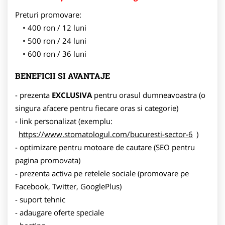
Preturi promovare:
400 ron / 12 luni
500 ron / 24 luni
600 ron / 36 luni
BENEFICII SI AVANTAJE
- prezenta
EXCLUSIVA
pentru orasul dumneavoastra (o
singura afacere pentru fiecare oras si categorie)
- link personalizat (exemplu:
https://www.stomatologul.com/bucuresti-sector-6
)
- optimizare pentru motoare de cautare (SEO pentru
pagina promovata)
- prezenta activa pe retelele sociale (promovare pe
Facebook, Twitter, GooglePlus)
- suport tehnic
- adaugare oferte speciale