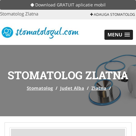
Download GRATUIT aplicatie mobil
Stomatolog Zlatna
ADAUGA STOMATOLOG
MENU
STOMATOLOG ZLATNA
Stomatolog
/
Judet Alba
/
Zlatna
/