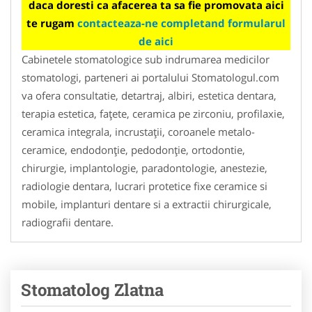
daca doresti ca afacerea ta sa fie promovata aici
te rugam
contacteaza-ne completand formularul
de aici
Cabinetele stomatologice sub indrumarea medicilor
stomatologi, parteneri ai portalului Stomatologul.com
va ofera consultatie, detartraj, albiri, estetica dentara,
terapia estetica, faţete, ceramica pe zirconiu, profilaxie,
ceramica integrala, incrustaţii, coroanele metalo-
ceramice, endodonţie, pedodonţie, ortodontie,
chirurgie, implantologie, paradontologie, anestezie,
radiologie dentara, lucrari protetice fixe ceramice si
mobile, implanturi dentare si a extractii chirurgicale,
radiografii dentare.
Stomatolog Zlatna