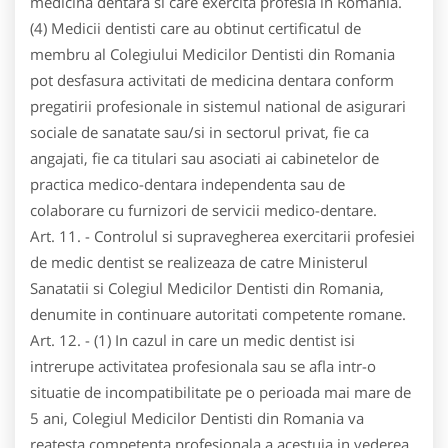
medicina dentara si care exercita profesia in Romania.
(4) Medicii dentisti care au obtinut certificatul de
membru al Colegiului Medicilor Dentisti din Romania
pot desfasura activitati de medicina dentara conform
pregatirii profesionale in sistemul national de asigurari
sociale de sanatate sau/si in sectorul privat, fie ca
angajati, fie ca titulari sau asociati ai cabinetelor de
practica medico-dentara independenta sau de
colaborare cu furnizori de servicii medico-dentare.
Art. 11. - Controlul si supravegherea exercitarii profesiei
de medic dentist se realizeaza de catre Ministerul
Sanatatii si Colegiul Medicilor Dentisti din Romania,
denumite in continuare autoritati competente romane.
Art. 12. - (1) In cazul in care un medic dentist isi
intrerupe activitatea profesionala sau se afla intr-o
situatie de incompatibilitate pe o perioada mai mare de
5 ani, Colegiul Medicilor Dentisti din Romania va
reatesta competenta profesionala a acestuia in vederea