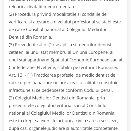
reluarii activitatii medico-dentare.
(2) Procedura privind modalitatile si conditiile de
verificare si atestare a nivelului profesional se stabileste
de catre Consiliul national al Colegiului Medicilor
Dentisti din Romania.
(3) Prevederile alin. (1) se aplica si medicilor dentisti
cetateni ai unui stat membru al Uniunii Europene, ai
unui stat apartinand Spatiului Economic European sau ai
Confederatiei Elvetiene, stabiliti pe teritoriul Romaniei.
Art. 13. - (1) Practicarea profesiei de medic dentist de
catre o persoana care nu are aceasta calitate constituie
infractiune si se pedepseste conform Codului penal.
(2) Colegiul Medicilor Dentisti din Romania, prin
presedintele colegiului teritorial sau al Consiliului
national al Colegiului Medicilor Dentisti din Romania,
este in drept sa exercite actiunea civila sau sa sesizeze,
dupa caz, organele judiciare si autoritatile competente