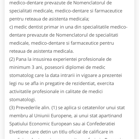
medico-dentare prevazute de Nomenclatorul de
specialitati medicale, medico-dentare si farmaceutice
pentru reteaua de asistenta medicala;
c) medic dentist primar in una din specialitatile medico-
dentare prevazute de Nomenclatorul de specialitati
medicale, medico-dentare si farmaceutice pentru
reteaua de asistenta medicala.
(2) Pana la insusirea experientei profesionale de
minimum 3 ani, posesorii diplomei de medic
stomatolog care la data intrarii in vigoare a prezentei
legi nu se afla in pregatire de rezidentiat, exercita
activitatile profesionale in calitate de medici
stomatologi.
(3) Prevederile alin. (1) se aplica si cetatenilor unui stat
membru al Uniunii Europene, ai unui stat apartinand
Spatiului Economic European sau ai Confederatiei
Elvetiene care detin un titlu oficial de calificare in