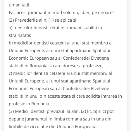
umanitatii.
Fac acest juramant in mod solemn, liber, pe onoare!"
(2) Prevederile alin. (1) se aplica si:
a) medicilor dentisti cetateni romani stabiliti in
strainatate;
b) medicilor dentisti cetateni ai unui stat membru al
Uniunii Europene, ai unui stat apartinand Spatiului
Economic European sau ai Confederatiei Elvetiene
stabiliti in Romania si care doresc sa profeseze;
c) medicilor dentisti cetateni ai unui stat membru al
Uniunii Europene, ai unui stat apartinand Spatiului
Economic European sau ai Confederatiei Elvetiene
stabiliti in unul din aceste state si care solicita intrarea in
profesie in Romania.
(3) Medicii dentisti prevazuti la alin. (2) lit. b) si c) pot
depune juramantul in limba romana sau in una din
limbile de circulatie din Uniunea Europeana.