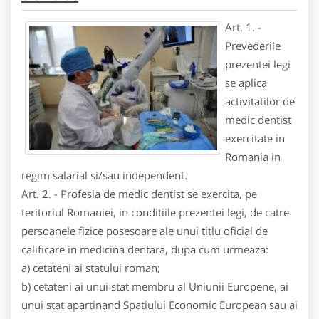
Art. 1. -
Prevederile
prezentei legi
se aplica
activitatilor de
medic dentist
exercitate in
Romania in
regim salarial si/sau independent.
Art. 2. - Profesia de medic dentist se exercita, pe
teritoriul Romaniei, in conditiile prezentei legi, de catre
persoanele fizice posesoare ale unui titlu oficial de
calificare in medicina dentara, dupa cum urmeaza:
a) cetateni ai statului roman;
b) cetateni ai unui stat membru al Uniunii Europene, ai
unui stat apartinand Spatiului Economic European sau ai