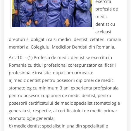
exercita
profesia de
medic
dentist cu
aceleasi
drepturi si obligatii ca si medicii dentisti cetateni romani
membri ai Colegiului Medicilor Dentisti din Romania.
Art. 10. - (1) Profesia de medic dentist se exercita in
Romania cu titlul profesional corespunzator calificarii
profesionale insusite, dupa cum urmeaza:
a) medic dentist pentru posesorii diplomei de medic
stomatolog cu minimum 3 ani experienta profesionala,
pentru posesorii diplomei de medic dentist, pentru
posesorii certificatului de medic specialist stomatologie
generala si, respectiv, ai certificatului de medic primar
stomatologie generala;
b) medic dentist specialist in una din specialitatile