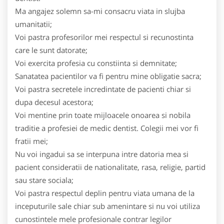
Ma angajez solemn sa-mi consacru viata in slujba
umanitatii;
Voi pastra profesorilor mei respectul si recunostinta
care le sunt datorate;
Voi exercita profesia cu constiinta si demnitate;
Sanatatea pacientilor va fi pentru mine obligatie sacra;
Voi pastra secretele incredintate de pacienti chiar si
dupa decesul acestora;
Voi mentine prin toate mijloacele onoarea si nobila
traditie a profesiei de medic dentist. Colegii mei vor fi
fratii mei;
Nu voi ingadui sa se interpuna intre datoria mea si
pacient consideratii de nationalitate, rasa, religie, partid
sau stare sociala;
Voi pastra respectul deplin pentru viata umana de la
inceputurile sale chiar sub amenintare si nu voi utiliza
cunostintele mele profesionale contrar legilor