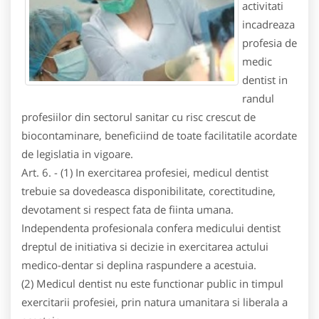
activitati
incadreaza
profesia de
medic
dentist in
randul
profesiilor din sectorul sanitar cu risc crescut de
biocontaminare, beneficiind de toate facilitatile acordate
de legislatia in vigoare.
Art. 6. - (1) In exercitarea profesiei, medicul dentist
trebuie sa dovedeasca disponibilitate, corectitudine,
devotament si respect fata de fiinta umana.
Independenta profesionala confera medicului dentist
dreptul de initiativa si decizie in exercitarea actului
medico-dentar si deplina raspundere a acestuia.
(2) Medicul dentist nu este functionar public in timpul
exercitarii profesiei, prin natura umanitara si liberala a