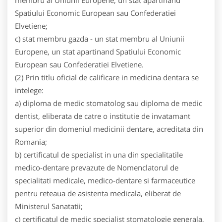
membru al Uniunii Europene, un stat apartinand
Spatiului Economic European sau Confederatiei
Elvetiene;
c) stat membru gazda - un stat membru al Uniunii
Europene, un stat apartinand Spatiului Economic
European sau Confederatiei Elvetiene.
(2) Prin titlu oficial de calificare in medicina dentara se
intelege:
a) diploma de medic stomatolog sau diploma de medic
dentist, eliberata de catre o institutie de invatamant
superior din domeniul medicinii dentare, acreditata din
Romania;
b) certificatul de specialist in una din specialitatile
medico-dentare prevazute de Nomenclatorul de
specialitati medicale, medico-dentare si farmaceutice
pentru reteaua de asistenta medicala, eliberat de
Ministerul Sanatatii;
c) certificatul de medic specialist stomatologie generala,