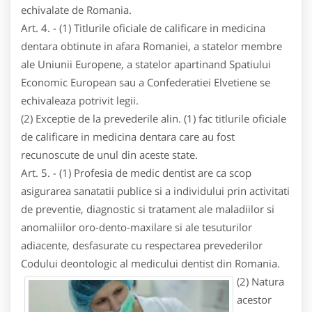
echivalate de Romania.
Art. 4. - (1) Titlurile oficiale de calificare in medicina
dentara obtinute in afara Romaniei, a statelor membre
ale Uniunii Europene, a statelor apartinand Spatiului
Economic European sau a Confederatiei Elvetiene se
echivaleaza potrivit legii.
(2) Exceptie de la prevederile alin. (1) fac titlurile oficiale
de calificare in medicina dentara care au fost
recunoscute de unul din aceste state.
Art. 5. - (1) Profesia de medic dentist are ca scop
asigurarea sanatatii publice si a individului prin activitati
de preventie, diagnostic si tratament ale maladiilor si
anomaliilor oro-dento-maxilare si ale tesuturilor
adiacente, desfasurate cu respectarea prevederilor
Codului deontologic al medicului dentist din Romania.
(2) Natura
acestor