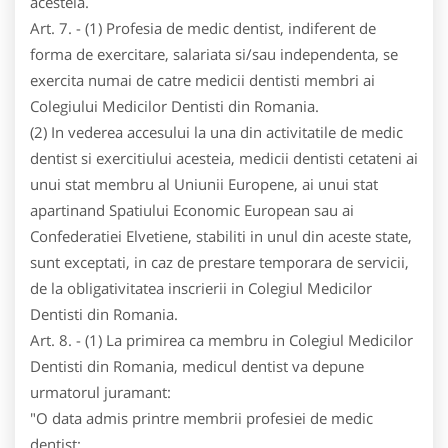
acesteia.
Art. 7. - (1) Profesia de medic dentist, indiferent de
forma de exercitare, salariata si/sau independenta, se
exercita numai de catre medicii dentisti membri ai
Colegiului Medicilor Dentisti din Romania.
(2) In vederea accesului la una din activitatile de medic
dentist si exercitiului acesteia, medicii dentisti cetateni ai
unui stat membru al Uniunii Europene, ai unui stat
apartinand Spatiului Economic European sau ai
Confederatiei Elvetiene, stabiliti in unul din aceste state,
sunt exceptati, in caz de prestare temporara de servicii,
de la obligativitatea inscrierii in Colegiul Medicilor
Dentisti din Romania.
Art. 8. - (1) La primirea ca membru in Colegiul Medicilor
Dentisti din Romania, medicul dentist va depune
urmatorul juramant:
"O data admis printre membrii profesiei de medic
dentist: