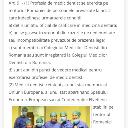
Art. 9. - (1) Profesia de medic dentist se exercita pe
teritoriul Romaniei de persoanele prevazute la art. 2
care indeplinesc urmatoarele conditii:
a) detin un titlu oficial de calificare in medicina dentara;
b) nu se gasesc in vreunul din cazurile de nedemnitate
sau incompatibilitate prevazute de prezenta lege;
c) sunt membri ai Colegiului Medicilor Dentisti din
Romania sau sunt inregistrati la Colegiul Medicilor
Dentisti din Romania;
d) sunt apti din punct de vedere medical pentru
exercitarea profesiei de medic dentist.
(2) Medicii dentisti cetateni ai unui stat membru al
Uniunii Europene, ai unui stat apartinand Spatiului
Economic European sau ai
Confederatiei Elvetiene,
stabiliti pe
teritoriul
Romaniei,