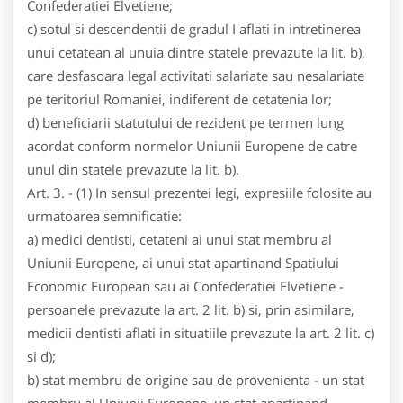
Confederatiei Elvetiene;
c) sotul si descendentii de gradul I aflati in intretinerea
unui cetatean al unuia dintre statele prevazute la lit. b),
care desfasoara legal activitati salariate sau nesalariate
pe teritoriul Romaniei, indiferent de cetatenia lor;
d) beneficiarii statutului de rezident pe termen lung
acordat conform normelor Uniunii Europene de catre
unul din statele prevazute la lit. b).
Art. 3. - (1) In sensul prezentei legi, expresiile folosite au
urmatoarea semnificatie:
a) medici dentisti, cetateni ai unui stat membru al
Uniunii Europene, ai unui stat apartinand Spatiului
Economic European sau ai Confederatiei Elvetiene -
persoanele prevazute la art. 2 lit. b) si, prin asimilare,
medicii dentisti aflati in situatiile prevazute la art. 2 lit. c)
si d);
b) stat membru de origine sau de provenienta - un stat