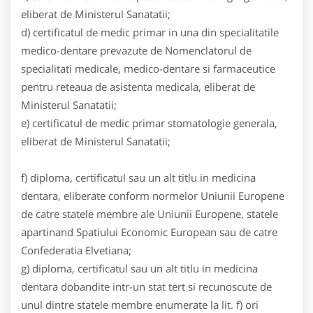
eliberat de Ministerul Sanatatii;
d) certificatul de medic primar in una din specialitatile
medico-dentare prevazute de Nomenclatorul de
specialitati medicale, medico-dentare si farmaceutice
pentru reteaua de asistenta medicala, eliberat de
Ministerul Sanatatii;
e) certificatul de medic primar stomatologie generala,
eliberat de Ministerul Sanatatii;
f) diploma, certificatul sau un alt titlu in medicina
dentara, eliberate conform normelor Uniunii Europene
de catre statele membre ale Uniunii Europene, statele
apartinand Spatiului Economic European sau de catre
Confederatia Elvetiana;
g) diploma, certificatul sau un alt titlu in medicina
dentara dobandite intr-un stat tert si recunoscute de
unul dintre statele membre enumerate la lit. f) ori