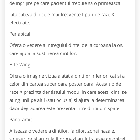
de ingrijire pe care pacientul trebuie sa o primeasca.
Iata cateva din cele mai frecvente tipuri de raze X
efectuate:
Periapical
Ofera o vedere a intregului dinte, de la coroana la os,
care ajuta la sustinerea dintilor.
Bite-Wing
Ofera o imagine vizuala atat a dintilor inferiori cat si a
celor din partea superioara posterioara. Acest tip de
raze X prezinta dentistului modul in care acesti dinti se
ating unii pe altii (sau ocluzia) si ajuta la determinarea
daca degradarea este prezenta intre dintii din spate.
Panoramic
Afiseaza o vedere a dintilor, falcilor, zonei nazale,
sinusurilor si articulatiilor maxilarului si este de obicei