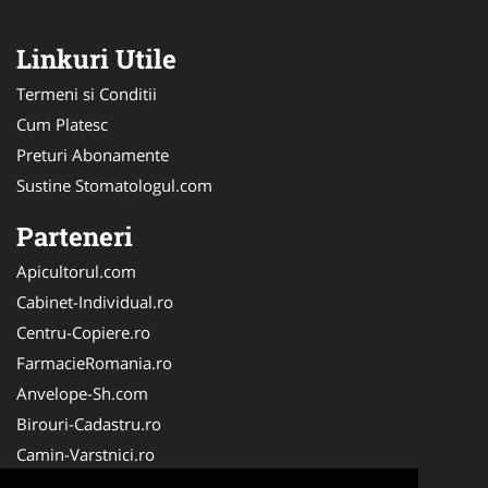
Linkuri Utile
Termeni si Conditii
Cum Platesc
Preturi Abonamente
Sustine Stomatologul.com
Parteneri
Apicultorul.com
Cabinet-Individual.ro
Centru-Copiere.ro
FarmacieRomania.ro
Anvelope-Sh.com
Birouri-Cadastru.ro
Camin-Varstnici.ro
CentraleBoilere.ro