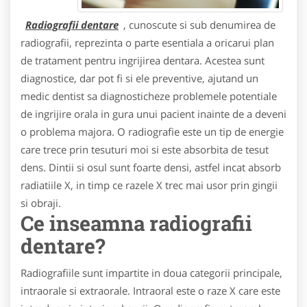
Radiografii dentare
, cunoscute si sub denumirea de
radiografii, reprezinta o parte esentiala a oricarui plan
de tratament pentru ingrijirea dentara. Acestea sunt
diagnostice, dar pot fi si ele preventive, ajutand un
medic dentist sa diagnosticheze problemele potentiale
de ingrijire orala in gura unui pacient inainte de a deveni
o problema majora. O radiografie este un tip de energie
care trece prin tesuturi moi si este absorbita de tesut
dens. Dintii si osul sunt foarte densi, astfel incat absorb
radiatiile X, in timp ce razele X trec mai usor prin gingii
si obraji.
Ce inseamna radiografii
dentare?
Radiografiile sunt impartite in doua categorii principale,
intraorale si extraorale. Intraoral este o raze X care este