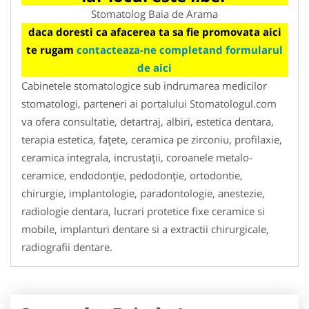
Stomatolog Baia de Arama
daca doresti ca afacerea ta sa fie promovata aici
te rugam
contacteaza-ne completand formularul
de aici
Cabinetele stomatologice sub indrumarea medicilor
stomatologi, parteneri ai portalului Stomatologul.com
va ofera consultatie, detartraj, albiri, estetica dentara,
terapia estetica, faţete, ceramica pe zirconiu, profilaxie,
ceramica integrala, incrustaţii, coroanele metalo-
ceramice, endodonţie, pedodonţie, ortodontie,
chirurgie, implantologie, paradontologie, anestezie,
radiologie dentara, lucrari protetice fixe ceramice si
mobile, implanturi dentare si a extractii chirurgicale,
radiografii dentare.