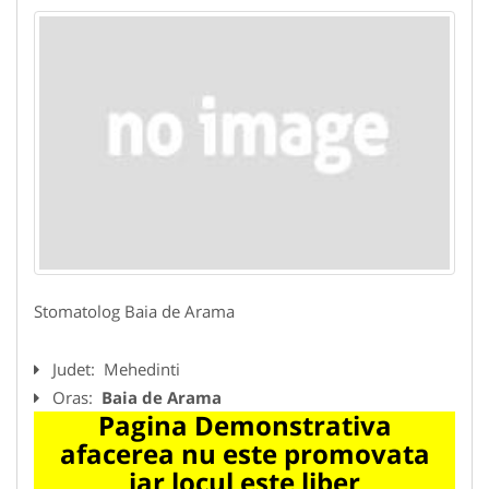
Stomatolog Baia de Arama
Judet:
Mehedinti
Oras:
Baia de Arama
Pagina Demonstrativa
afacerea nu este promovata
iar locul este liber