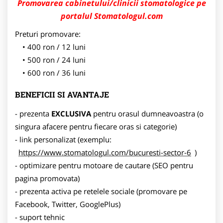
Promovarea cabinetului/clinicii stomatologice pe
portalul Stomatologul.com
Preturi promovare:
400 ron / 12 luni
500 ron / 24 luni
600 ron / 36 luni
BENEFICII SI AVANTAJE
- prezenta
EXCLUSIVA
pentru orasul dumneavoastra (o
singura afacere pentru fiecare oras si categorie)
- link personalizat (exemplu:
https://www.stomatologul.com/bucuresti-sector-6
)
- optimizare pentru motoare de cautare (SEO pentru
pagina promovata)
- prezenta activa pe retelele sociale (promovare pe
Facebook, Twitter, GooglePlus)
- suport tehnic