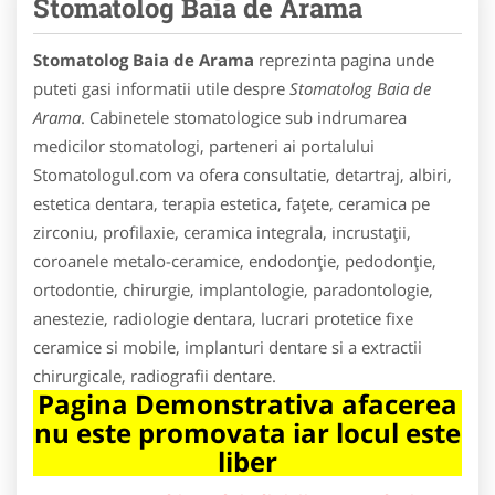
Stomatolog Baia de Arama
Stomatolog Baia de Arama
reprezinta pagina unde
puteti gasi informatii utile despre
Stomatolog Baia de
Arama
. Cabinetele stomatologice sub indrumarea
medicilor stomatologi, parteneri ai portalului
Stomatologul.com va ofera consultatie, detartraj, albiri,
estetica dentara, terapia estetica, faţete, ceramica pe
zirconiu, profilaxie, ceramica integrala, incrustaţii,
coroanele metalo-ceramice, endodonţie, pedodonţie,
ortodontie, chirurgie, implantologie, paradontologie,
anestezie, radiologie dentara, lucrari protetice fixe
ceramice si mobile, implanturi dentare si a extractii
chirurgicale, radiografii dentare.
Pagina Demonstrativa afacerea
nu este promovata iar locul este
liber