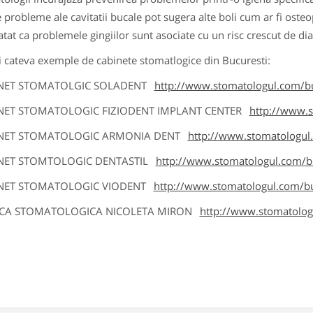
 probleme ale cavitatii bucale pot sugera alte boli cum ar fi oste
atat ca problemele gingiilor sunt asociate cu un risc crescut de d
si cateva exemple de cabinete stomatlogice din Bucuresti:
NET STOMATOLGIC SOLADENT
http://www.stomatologul.com/bu
NET STOMATOLOGIC FIZIODENT IMPLANT CENTER
http://www.s
NET STOMATOLOGIC ARMONIA DENT
http://www.stomatologul.
NET STOMTOLOGIC DENTASTIL
http://www.stomatologul.com/bu
NET STOMATOLOGIC VIODENT
http://www.stomatologul.com/bu
ICA STOMATOLOGICA NICOLETA MIRON
http://www.stomatolog