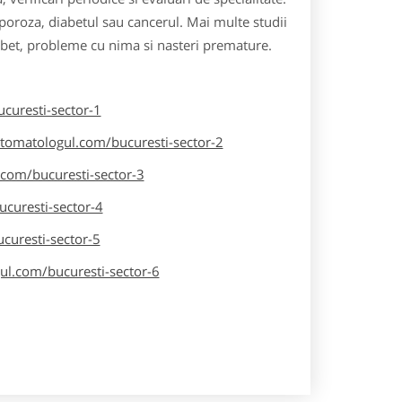
oporoza, diabetul sau cancerul. Mai multe studii
iabet, probleme cu nima si nasteri premature.
curesti-sector-1
tomatologul.com/bucuresti-sector-2
com/bucuresti-sector-3
curesti-sector-4
curesti-sector-5
ul.com/bucuresti-sector-6