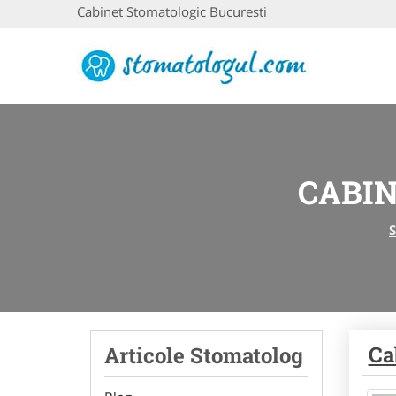
Cabinet Stomatologic Bucuresti
CABI
Ca
Articole Stomatolog