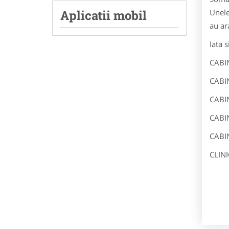
Aplicatii mobil
Unele
au ar
Iata 
CABI
CABI
CABI
CABI
CABI
CLIN